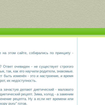
е на этом сайте, собирались по принципу -
 Ответ очевиден - не существует строгого
вык, так, как его научили родители, знакомые.
т быть изменён - это и настроение, и время
рот, их недоступность.
та
зачастую делают
диетический
- маловато
диетический рецепт
. Зима, холод - а заменим
менение
рецепта
. Ну а если нет времени или
кору руку" готов.