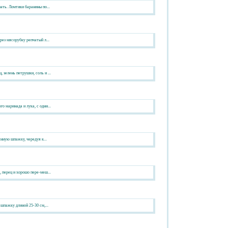
ать. Ломтики баранины по...
рез мясорубку репчатый л...
зелень петрушки, соль и ...
 маринада и лука, с одни...
янную шпажку, чередуя к...
 перец и хорошо пере-меш...
шпажку длиной 25-30 см,...