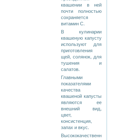
квашении в ней
почти полностью
сохраняется
витамин С.
В кулинарии
квашеную капусту
используют для
приготовления
щей, солянок, для
тушения и
салатов.
Главными
показателями
качества
квашеной капусты
являются ее
внешний вид,
цвет,
консистенция,
запах и вкус.
Высококачественная