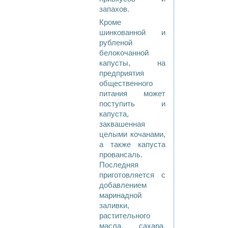
запахов.
Кроме
шинкованной и
рубленой
белокочанной
капусты, на
предприятия
общественного
питания может
поступить и
капуста,
заквашенная
целыми кочанами,
а также капуста
провансаль.
Последняя
приготовляется с
добавлением
маринадной
заливки,
растительного
масла, сахара,