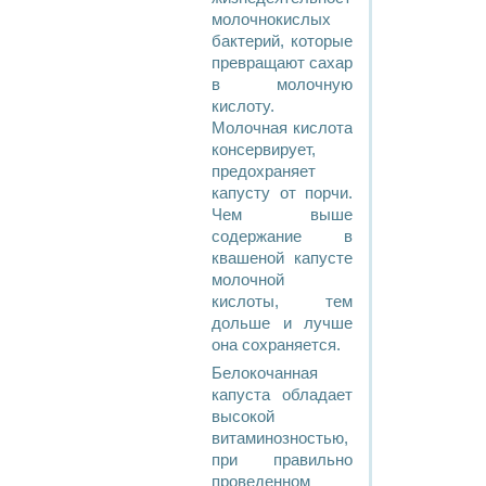
молочнокислых
бактерий, которые
превращают сахар
в молочную
кислоту.
Молочная кислота
консервирует,
предохраняет
капусту от порчи.
Чем выше
содержание в
квашеной капусте
молочной
кислоты, тем
дольше и лучше
она сохраняется.
Белокочанная
капуста обладает
высокой
витаминозностью,
при правильно
проведенном