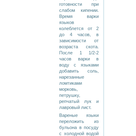
готовности при
слабом кипении.
Время варки
языков
колеблется от 2
до 4 часов, в
зависимости от
возраста скота.
После 1 1/2-2
часов варки в
воду с языками
добавить соль,
нарезанные
ломтиками
морковь,
петрушку,
репчатый лук и
лавровый лист.
Вареные языки
переложить из
бульона в посуду
с холодной водой