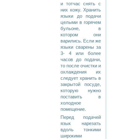
и тотчас снять с
них кожу. Хранить
языки до подачи
целыми в горячем
бульоне, в
котором они
варились. Если же
языки сварены за
3- 4 или более
часов до подачи,
то после очистки и
охлаждения их
следует хранить в
закрытой посуде,
которую нужно
поставить в
холодное
помещение.
Перед подачей
язык нарезать
вдоль тонкими
широкими