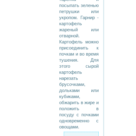
посыпать зеленью
петрушки или
укропом. Гарнир -
картофель
жареный или
отварной.
Картофель можно
присоединить к
почкам и во время
тушения. Для
этого сырой
картофель
нарезать
брусочками,
дольками или
кубиками,
обжарить в жире и
положить в
посуду с почками
одновременно с
овощами.