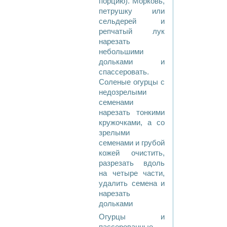
порцию). Морковь,
петрушку или
сельдерей и
репчатый лук
нарезать
небольшими
дольками и
спассеровать.
Соленые огурцы с
недозрелыми
семенами
нарезать тонкими
кружочками, а со
зрелыми
семенами и грубой
кожей очистить,
разрезать вдоль
на четыре части,
удалить семена и
нарезать
дольками
Огурцы и