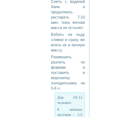
Снять с водяной
бани и
продолжать
растирать 7-10
мин, пока яичная
масса не остынет.
Взбить на льду
сливки и сразу же
влить их в яичную
массу.
Размешать,
разлить по
формам и
поставить в
морозилку
холодильника на
5-6 ч.
Для 10-12
человек:
8 яичных
желтков - 1/2