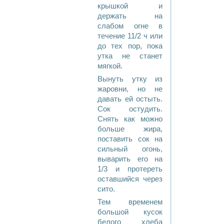
крышкой и
держать на
слабом огне в
течение 11/2 ч или
до тех пор, пока
утка не станет
мягкой.
Вынуть утку из
жаровни, но не
давать ей остыть.
Сок остудить.
Снять как можно
больше жира,
поставить сок на
сильный огонь,
выварить его на
1/3 и протереть
оставшийся через
сито.
Тем временем
большой кусок
белого хлеба