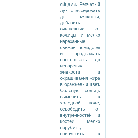
яйцами. Репчатый
лук спассеровать
до мягкости,
добавить
очищенные от
кожицы и мелко
нарезанные
свежие помидоры
и продолжать
пассеровать до
испарения
жидкости и
окрашивания жира
в оранжевый цвет.
Соленую сельдь
вымочить в
холодной воде,
освободить от
внутренностей и
костей, мелко
порубить,
припустить в