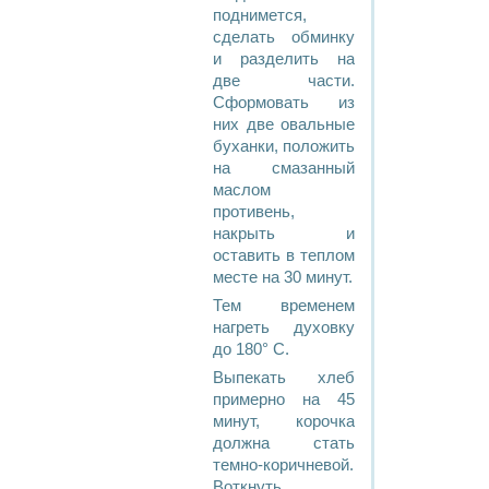
поднимется,
сделать обминку
и разделить на
две части.
Сформовать из
них две овальные
буханки, положить
на смазанный
маслом
противень,
накрыть и
оставить в теплом
месте на 30 минут.
Тем временем
нагреть духовку
до 180° С.
Выпекать хлеб
примерно на 45
минут, корочка
должна стать
темно-коричневой.
Воткнуть