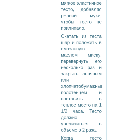
мягкое эластичное
тесто, добавляя
ржаной муки,
чтобы тесто не
прилипало.
Скатать из теста
шар и положить в
смазанную
маслом миску,
перевернуть его
несколько раз и
закрыть льняным
или
хлопчатобумажным
полотенцем и
поставить в
теплое место на 1
1/2 часа. Тесто
должно
увеличиться в
объеме в 2 раза.
Когда тесто