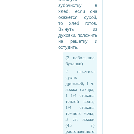
зубочистку в
хлеб, если она
окажется сухой,
то хлеб готов.
Вынуть из
духовки, положить
на решетку и
остудить.
(2 небольшие
буханки)
2 пакетика
сухих
дрожжей, 1 ч.
ложка сахара,
1 1/4 стакана
теплой воды,
1/4 стакана
темного меда,
3 ст. ложки
(45 г)
растопленного