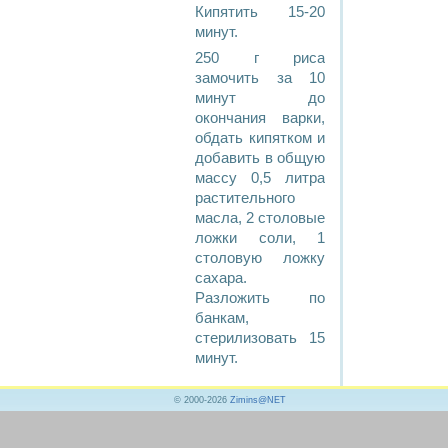
Кипятить 15-20
минут.
250 г риса
замочить за 10
минут до
окончания варки,
обдать кипятком и
добавить в общую
массу 0,5 литра
растительного
масла, 2 столовые
ложки соли, 1
столовую ложку
сахара.
Разложить по
банкам,
стерилизовать 15
минут.
© 2000-2026
Zimins@NET