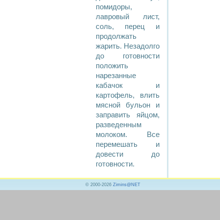
помидоры,
лавровый лист,
соль, перец и
продолжать
жарить. Незадолго
до готовности
положить
нарезанные
кабачок и
картофель, влить
мясной бульон и
заправить яйцом,
разведенным
молоком. Все
перемешать и
довести до
готовности.
© 2000-2026
Zimins@NET