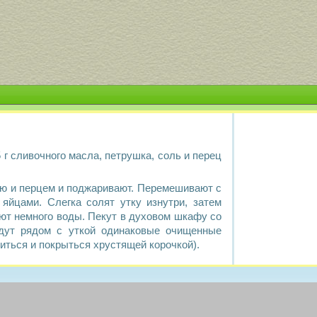
 15 г сливочного масла, петрушка, соль и перец
ью и перцем и поджаривают. Перемешивают с
йцами. Слегка солят утку изнутри, затем
ют немного воды. Пекут в духовом шкафу со
дут рядом с уткой одинаковые очищенные
иться и покрыться хрустящей корочкой).