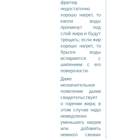
фритюр
недостаточно
хорошо нагрет, то
капли воды
проникнут под
слой жира и будут
трещать; если жир
хорошо нагрет, то
брызги воды
испаряются с
шипением с его
поверхности.
Даже
незначительное
появление дыма
свидетельствует
о горении жира; в
этом случае надо
немедленно
уменьшить нагрев
или добавить
немного свежих