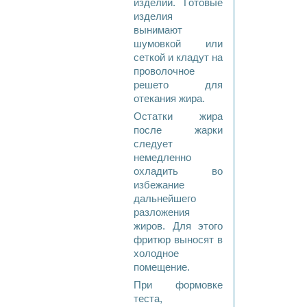
изделий. Готовые
изделия
вынимают
шумовкой или
сеткой и кладут на
проволочное
решето для
отекания жира.
Остатки жира
после жарки
следует
немедленно
охладить во
избежание
дальнейшего
разложения
жиров. Для этого
фритюр выносят в
холодное
помещение.
При формовке
теста,