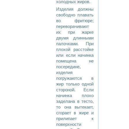
холодных жиров.
Изделия должны
свободно плавать
во фритюре;
переворачивают
их при жарке
двумя длинными
палочками. При
плохой расстойке
или если начинка
помещена не
посередине,
изделия
погружаются в
жир только одной
стороной. Если
начинка плохо
заделана в тесто,
то она вытекает,
сгорает в жире и
прилипает к
поверхности