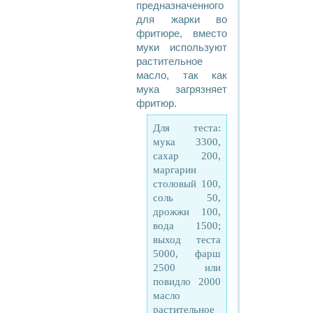
предназначенного
для жарки во
фритюре, вместо
муки используют
растительное
масло, так как
мука загрязняет
фритюр.
Для теста:
мука 3300,
сахар 200,
маргарин
столовый 100,
соль 50,
дрожжи 100,
вода 1500;
выход теста
5000, фарш
2500 или
повидло 2000
масло
растительное