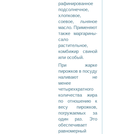
рафинированное
подсолнечное,
хлопковое,
соевое, льняное
масло. Применяют
также маргарины-
сало
растительное,
комбижир свиной
или особый.
При жарке
пирожков в посуду
наливают не
менее
четырехкратного
количества жира
по отношению к
весу пирожков,
погружаемых за
один раз. Это
обеспечивает
равномерный