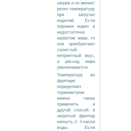
нагрев и не меняет
резко температуру
при загрузке
изделий. Если
пирожки жарят в
недостаточно
нагретом жире, то
они приобретают
салистый
неприятный вкус,
и расход жира
увеличивается.
Температуру во
фритюре
определяют
термометром:
можно также
применять и
другой способ; в
нагретый фритюр
капнуть 2- 3 капли
воды. Если