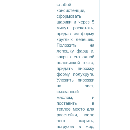
слабой
консистенции,
сформовать
шарики и через 5
минут раскатать,
придав им форму
круглых лепешек.
Положить на
лепешку фарш и,
закрыв его одной
половинкой теста,
придать пирожку
форму полукруга.
Уложить пирожки
на лист,
смазанный
маслом, и
поставить в
теплое место для
расстойки, после
чего жарить,
погрузив в жир,