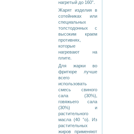
нагретый до 160°.
Жарят изделия в
сотейниках или
специальных
толстодонных с
высоким краем
противнях,
которые
нагревают на
плите.
Для жарки во
фритюре лучше
всего
использовать
смесь свиного
сала (30%),
говяжьего сала
(30%) и
растительного
масла (40 °о). Из
растительных
жиров применяют