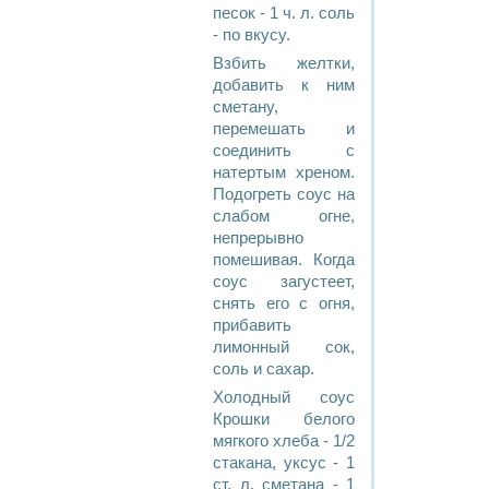
песок - 1 ч. л. соль
- по вкусу.
Взбить желтки,
добавить к ним
сметану,
перемешать и
соединить с
натертым хреном.
Подогреть соус на
слабом огне,
непрерывно
помешивая. Когда
соус загустеет,
снять его с огня,
прибавить
лимонный сок,
соль и сахар.
Холодный соус
Крошки белого
мягкого хлеба - 1/2
стакана, уксус - 1
ст. л. сметана - 1