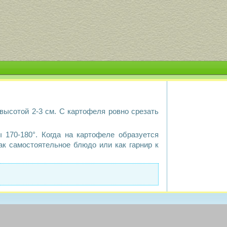
высотой 2-3 см. С картофеля ровно срезать
 170-180°. Когда на картофеле образуется
ак самостоятельное блюдо или как гарнир к