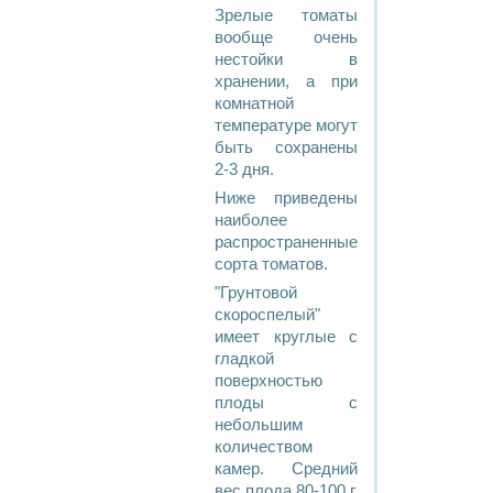
Зрелые томаты
вообще очень
нестойки в
хранении, а при
комнатной
температуре могут
быть сохранены
2-3 дня.
Ниже приведены
наиболее
распространенные
сорта томатов.
"Грунтовой
скороспелый"
имеет круглые с
гладкой
поверхностью
плоды с
небольшим
количеством
камер. Средний
вес плода 80-100 г.