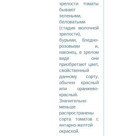
зрелости томаты
бывают
зелеными,
беловатыми
(стадия молочной
зрелости),
бурыми, бледно-
розовыми и,
наконец, в зрелом
виде они
приобретают цвет,
свойственный
данному сорту,
обычно красный
или оранжево-
красный.
Значительно
меньше
распространены
сорта томатов с
янтарно-желтой
окраской.