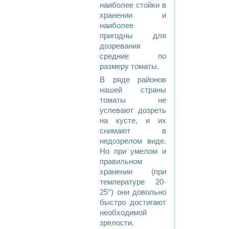
наиболее стойки в
хранении и
наиболее
пригодны для
дозревания
средние по
размеру томаты.
В ряде районов
нашей страны
томаты не
успевают дозреть
на кусте, и их
снимают в
недозрелом виде.
Но при умелом и
правильном
хранении (при
температуре 20-
25°) они довольно
быстро достигают
необходимой
зрелости.