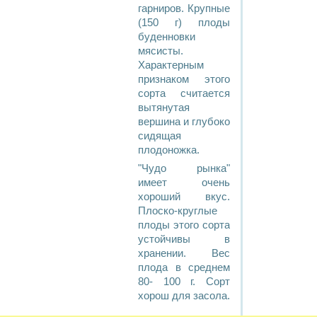
гарниров. Крупные
(150 г) плоды
буденновки
мясисты.
Характерным
признаком этого
сорта считается
вытянутая
вершина и глубоко
сидящая
плодоножка.
"Чудо рынка"
имеет очень
хороший вкус.
Плоско-круглые
плоды этого сорта
устойчивы в
хранении. Вес
плода в среднем
80- 100 г. Сорт
хорош для засола.