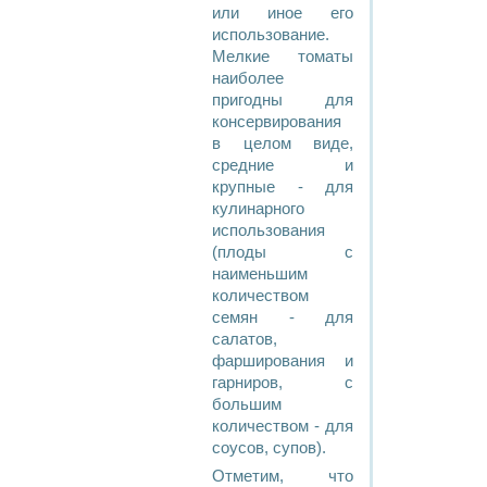
или иное его
использование.
Мелкие томаты
наиболее
пригодны для
консервирования
в целом виде,
средние и
крупные - для
кулинарного
использования
(плоды с
наименьшим
количеством
семян - для
салатов,
фарширования и
гарниров, с
большим
количеством - для
соусов, супов).
Отметим, что