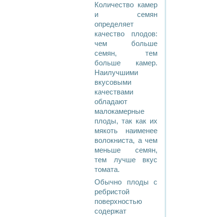
Количество камер
и семян
определяет
качество плодов:
чем больше
семян, тем
больше камер.
Наилучшими
вкусовыми
качествами
обладают
малокамерные
плоды, так как их
мякоть наименее
волокниста, а чем
меньше семян,
тем лучше вкус
томата.
Обычно плоды с
ребристой
поверхностью
содержат