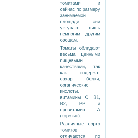
томатами, и
сейчас по размеру
занимаемой
площади они
уступают лишь
немногим другим
овощам.
Томаты обладают
весьма ценными
пищевыми
качествами, так
как содержат
сахар, белки,
органические
кислоты,
витамины С, В1,
В2, РР и
провитамин А
(каротин).
Различные сорта
томатов
отличаются по