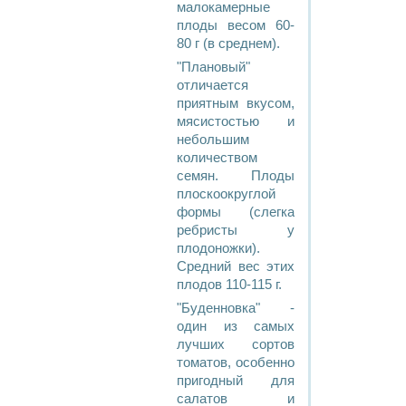
малокамерные
плоды весом 60-
80 г (в среднем).
"Плановый"
отличается
приятным вкусом,
мясистостью и
небольшим
количеством
семян. Плоды
плоскоокруглой
формы (слегка
ребристы у
плодоножки).
Средний вес этих
плодов 110-115 г.
"Буденновка" -
один из самых
лучших сортов
томатов, особенно
пригодный для
салатов и