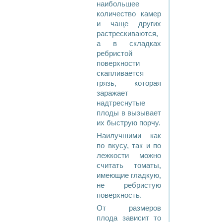
наибольшее
количество камер
и чаще других
растрескиваются,
а в складках
ребристой
поверхности
скапливается
грязь, которая
заражает
надтреснутые
плоды в вызывает
их быструю порчу.
Наилучшими как
по вкусу, так и по
лежкости можно
считать томаты,
имеющие гладкую,
не ребристую
поверхность.
От размеров
плода зависит то