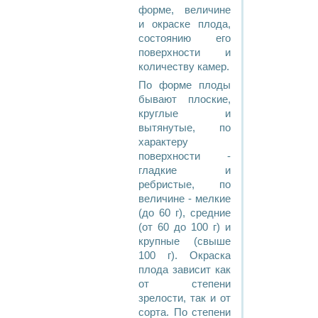
форме, величине
и окраске плода,
состоянию его
поверхности и
количеству камер.
По форме плоды
бывают плоские,
круглые и
вытянутые, по
характеру
поверхности -
гладкие и
ребристые, по
величине - мелкие
(до 60 г), средние
(от 60 до 100 г) и
крупные (свыше
100 г). Окраска
плода зависит как
от степени
зрелости, так и от
сорта. По степени