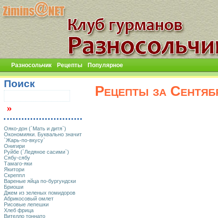
Разносольчик
Рецепты
Популярное
Поиск
Рецепты за Сентяб
Ояко-дон (`Мать и дитя`)
Окономияки. Буквально значит
`Жарь-по-вкусу`
Онигири
Руйбе (`Ледяное сасими`)
Сябу-сябу
Тамаго-яки
Якитори
Скреппл
Вареные яйца по-бургундски
Бриоши
Джем из зеленых помидоров
Абрикосовый омлет
Рисовые лепешки
Хлеб фрица
Вителло тоннато