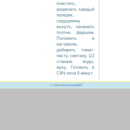
очистить,
разрезать каждый
поперек,
сердцевину
вынуть, начинить
плотно фаршем.
Положить в
кастрюлю,
добавить томат-
пасту, сметану, 1/2
стакана воды,
муку. Готовить в
СВЧ-печи 6 минут.
© 2000-2026
Zimins@NET