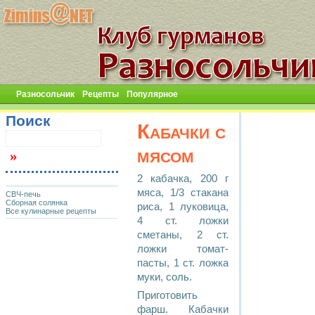
Разносольчик
Рецепты
Популярное
Поиск
Кабачки с
мясом
2 кабачка, 200 г
мяса, 1/3 стакана
СВЧ-печь
Сборная солянка
риса, 1 луковица,
Все кулинарные рецепты
4 ст. ложки
сметаны, 2 ст.
ложки томат-
пасты, 1 ст. ложка
муки, соль.
Приготовить
фарш. Кабачки