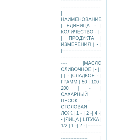
--------------------------
-------------------------
|
НАИМЕНОВАНИЕ
| ЕДИНИЦА - |
КОЛИЧЕСТВО - | -
| ПРОДУКТА |
ИЗМЕРЕНИЯ | - |
|-------------------------
--------------------------
---- |МАСЛО
СЛИВОЧНОЕ | - | |
| | - |СЛАДКОЕ - |
ГРАММ | 50 | 100 |
200 | - |
САХАРНЫЙ
ПЕСОК - |
СТОЛОВАЯ
ЛОЖ.| 1 - | 2 -| 4 -|
- |ЯЙЦА | ШТУКА |
1/2 | 1 -| 2 - |---------
--------------------------
----------------- |