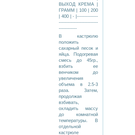
ВЫХОД КРЕМА |
ГРАММ | 100 | 200
| 400 | - |--------------
--------------------------
------------
В кастрюлю
положить
сахарный песок и
яйца. Подогревая
смесь до 45гр.,
взбить ее
венчиком до
увеличения
объема в 2.5-3
раза. Затем,
продолжая
взбивать,
охладить массу
до комнатной
температуры. В
отдельной
кастрюле