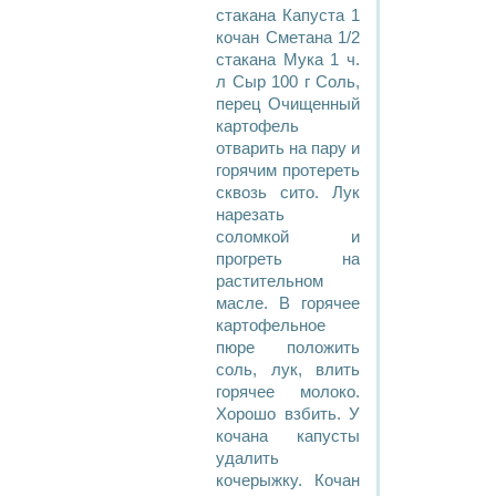
стакана Капуста 1
кочан Сметана 1/2
стакана Мука 1 ч.
л Сыр 100 г Соль,
перец Очищенный
картофель
отварить на пару и
горячим протереть
сквозь сито. Лук
нарезать
соломкой и
прогреть на
растительном
масле. В горячее
картофельное
пюре положить
соль, лук, влить
горячее молоко.
Хорошо взбить. У
кочана капусты
удалить
кочерыжку. Кочан