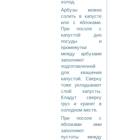
холод.
Арбузы можно
солить в капусте
или с яблоками.
При посоле с
капустой дно
посуды и
промежутки
между арбузами
заполняют
подготовленной
для квашения
капустой. Сверху
тоже укладывают
слой капусты.
Кладут сверху
груз и хранят в
холодном месте.
При посоле с
яблоками ими
заполняют
пустоты между