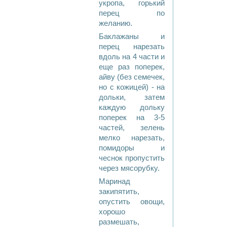
укропа, горький
перец по
желанию.
Баклажаны и
перец нарезать
вдоль на 4 части и
еще раз поперек,
айву (без семечек,
но с кожицей) - на
дольки, затем
каждую дольку
поперек на 3-5
частей, зелень
мелко нарезать,
помидоры и
чеснок пропустить
через мясорубку.
Маринад
закипятить,
опустить овощи,
хорошо
размешать,