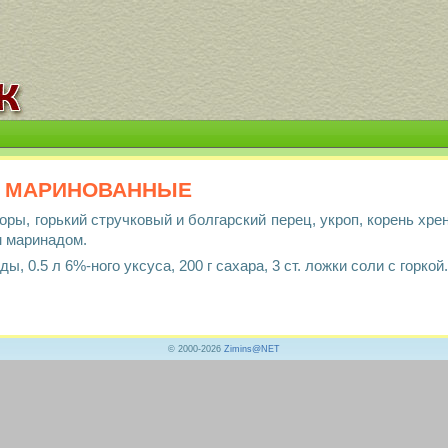
 маринованные
ры, горький стручковый и болгарский перец, укроп, корень хрен
м маринадом.
ды, 0.5 л 6%-ного уксуса, 200 г сахара, 3 ст. ложки соли с горкой.
© 2000-2026
Zimins@NET