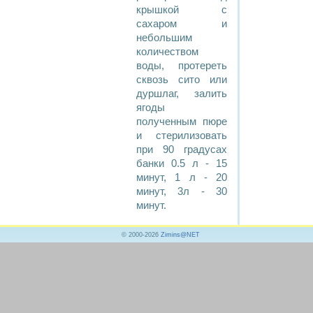
крышкой с
сахаром и
небольшим
количеством
воды, протереть
сквозь сито или
дуршлаг, залить
ягоды
полученным пюре
и стерилизовать
при 90 градусах
банки 0.5 л - 15
минут, 1 л - 20
минут, 3л - 30
минут.
© 2000-2026
Zimins@NET