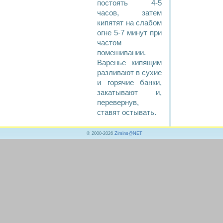
постоять 4-5
часов, затем
кипятят на слабом
огне 5-7 минут при
частом
помешивании.
Варенье кипящим
разливают в сухие
и горячие банки,
закатывают и,
перевернув,
ставят остывать.
© 2000-2026
Zimins@NET