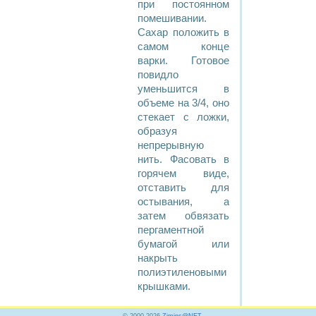
при постоянном
помешивании.
Сахар положить в
самом конце
варки. Готовое
повидло
уменьшится в
объеме на 3/4, оно
стекает с ложки,
образуя
непрерывную
нить. Фасовать в
горячем виде,
отставить для
остывания, а
затем обвязать
пергаментной
бумагой или
накрыть
полиэтиленовыми
крышками.