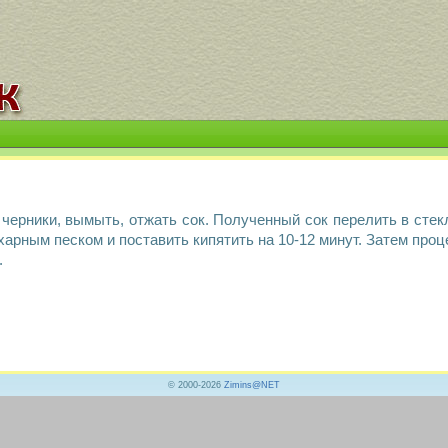
черники, вымыть, отжать сок. Полученный сок перелить в стек
харным песком и поставить кипятить на 10-12 минут. Затем проц
.
© 2000-2026
Zimins@NET