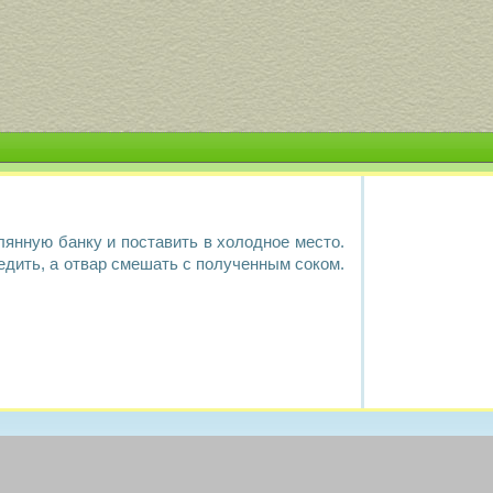
лянную банку и поставить в холодное место.
едить, а отвар смешать с полученным соком.