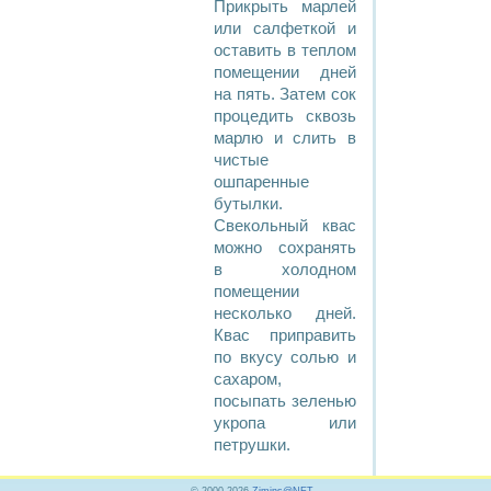
Прикрыть марлей
или салфеткой и
оставить в теплом
помещении дней
на пять. Затем сок
процедить сквозь
марлю и слить в
чистые
ошпаренные
бутылки.
Свекольный квас
можно сохранять
в холодном
помещении
несколько дней.
Квас приправить
по вкусу солью и
сахаром,
посыпать зеленью
укропа или
петрушки.