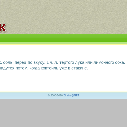
, соль, перец по вкусу, 1 ч. л. тертого лука или лимонного сока,
адутся потом, когда коктейль уже в стакане.
© 2000-2026
Zimins@NET