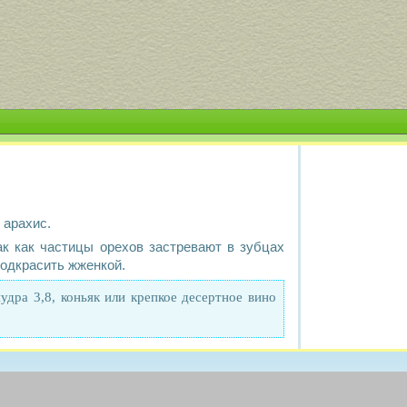
 арахис.
ак как частицы орехов застревают в зубцах
подкрасить жженкой.
удра 3,8, коньяк или крепкое десертное вино