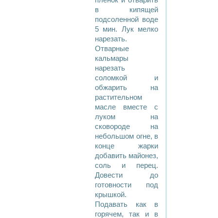
пленок и отварить
в кипящей
подсоленной воде
5 мин. Лук мелко
нарезать.
Отварные
кальмары
нарезать
соломкой и
обжарить на
растительном
масле вместе с
луком на
сковороде на
небольшом огне, в
конце жарки
добавить майонез,
соль и перец.
Довести до
готовности под
крышкой.
Подавать как в
горячем, так и в