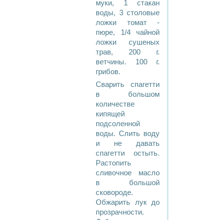
муки, 1 стакан
воды, 3 столовые
ложки томат -
пюре, 1/4 чайной
ложки сушеных
трав, 200 г.
ветчины. 100 г.
грибов.
Сварить спагетти
в большом
количестве
кипящей
подсоленной
воды. Слить воду
и не давать
спагетти остыть.
Растопить
сливочное масло
в большой
сковороде.
Обжарить лук до
прозрачности.