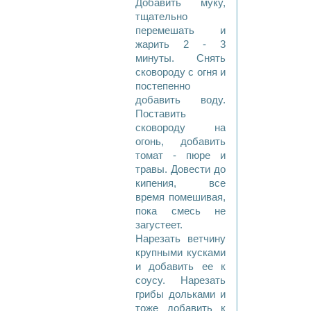
Добавить муку,
тщательно
перемешать и
жарить 2 - 3
минуты. Снять
сковороду с огня и
постепенно
добавить воду.
Поставить
сковороду на
огонь, добавить
томат - пюре и
травы. Довести до
кипения, все
время помешивая,
пока смесь не
загустеет.
Нарезать ветчину
крупными кусками
и добавить ее к
соусу. Нарезать
грибы дольками и
тоже добавить к