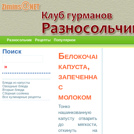
Разносольчик
Рецепты
Популярное
Поиск
Белокочанная
капуста,
запеченная
Блюда из капусты
с
Овощные блюда
Вторые блюда
Сборная солянка
молоком
Все кулинарные рецепты
Тонко
нашинкованную
капусту отварить
до мягкости,
откинуть на