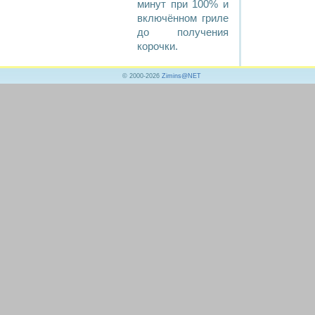
минут при 100% и
включённом гриле
до получения
корочки.
© 2000-2026
Zimins@NET