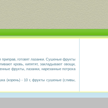
и приправ, готовят лазанки. Сушеные фрукты
ливают кровь, кипятят, закладывают овощи,
енные фрукты, лазанки, нарезанные потроха
рушка (корень) - 10 г, фрукты сушеные (сливы,