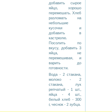
добавить сырое
яйцо, хорошо
перемешать. Хлеб
разломать на
небольшие
кусочки и
добавить в
кастрюлю.
Посолить по
вкусу, добавить 3
яйца, не
перемешивая, и
варить до
готовности.
Вода - 2 стакана,
молоко - 2
стакана, лук
репчатый - 1 шт.,
яйца - 4 шт.,
белый хлеб - 300
г, чеснок - 2 зубца.