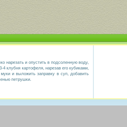
лко нарезать и опустить в подсоленную воду,
3-4 клубня картофеля, нарезав его кубиками,
 муки и выложить заправку в суп, добавить
ленью петрушки.