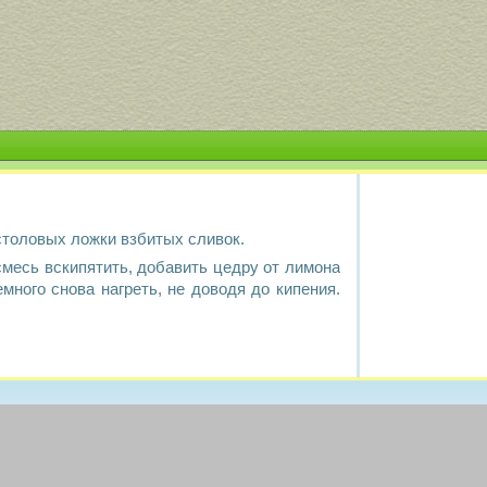
2 столовых ложки взбитых сливок.
смесь вскипятить, добавить цедру от лимона
много снова нагреть, не доводя до кипения.