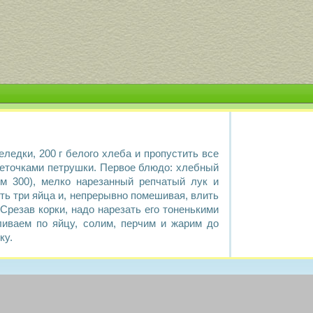
ледки, 200 г белого хлеба и пропустить все
веточками петрушки. Первое блюдо: хлебный
мм 300), мелко нарезанный репчатый лук и
ить три яйца и, непрерывно помешивая, влить
 Срезав корки, надо нарезать его тоненькими
иваем по яйцу, солим, перчим и жарим до
ку.