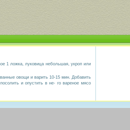
чное 1 ложка, луковица небольшая, укроп или
ванные овощи и варить 10-15 мин. Добавить
посолить и опустить в не- го вареное мясо