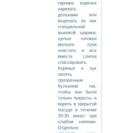
гарнира коренья
нарезать
дольками или
вырезать из них
специальной
выемкой шарики;
целые головки
мелкого лука
очистить и все
вместе слегка
спассировать.
Коренья и лук
залить
прозрачным
бульоном так,
чтобы они были
только покрыты, и
варить в закрытой
посуде в течение
20-30 минут при
слабом кипении.
Отдельно