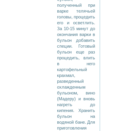
полученный при
варке телячьей
головы, процедить
его и осветлить.
За 10-15 минут до
окончания варки в
бульон добавить
специи. Готовый
бульон еще раз
процедить, влить
в него
картофельный
крахмал,
разведенный
охлажденным
бульоном, вино
(Мадеру) и вновь
нагреть до
кипения. Хранить
бульон на
водяной бане. Для
приготовления