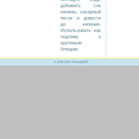
добавить сок
калины, сахарный
песок и довести
до кипения.
Использовать как
подливу к
крупяным
блюдам.
© 2000-2026
Zimins@NET