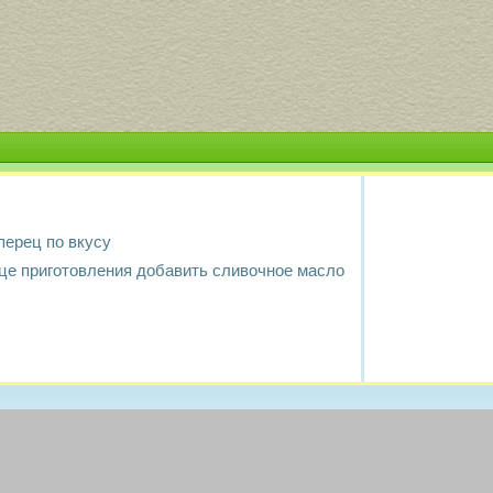
 перец по вкусу
нце приготовления добавить сливочное масло