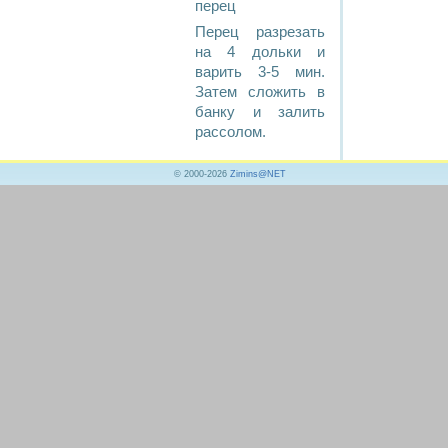
перец
Перец разрезать
на 4 дольки и
варить 3-5 мин.
Затем сложить в
банку и залить
рассолом.
© 2000-2026
Zimins@NET