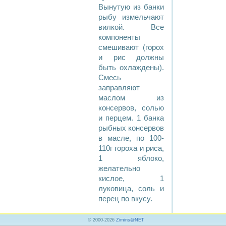
Вынутую из банки
рыбу измельчают
вилкой. Все
компоненты
смешивают (горох
и рис должны
быть охлаждены).
Смесь
заправляют
маслом из
консервов, солью
и перцем. 1 банка
рыбных консервов
в масле, по 100-
110г гороха и риса,
1 яблоко,
желательно
кислое, 1
луковица, соль и
перец по вкусу.
© 2000-2026
Zimins@NET