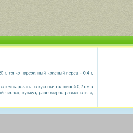
 20 г, тонко нарезанный красный перец - 0,4 г,
затем нарезать на кусочки толщиной 0,2 см в
й чеснок, кунжут, равномерно размешать и,