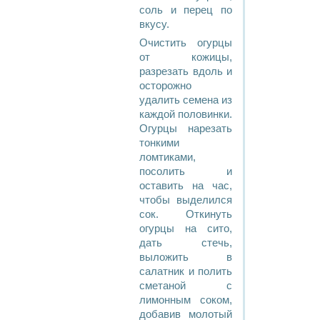
соль и перец по
вкусу.
Очистить огурцы
от кожицы,
разрезать вдоль и
осторожно
удалить семена из
каждой половинки.
Огурцы нарезать
тонкими
ломтиками,
посолить и
оставить на час,
чтобы выделился
сок. Откинуть
огурцы на сито,
дать стечь,
выложить в
салатник и полить
сметаной с
лимонным соком,
добавив молотый