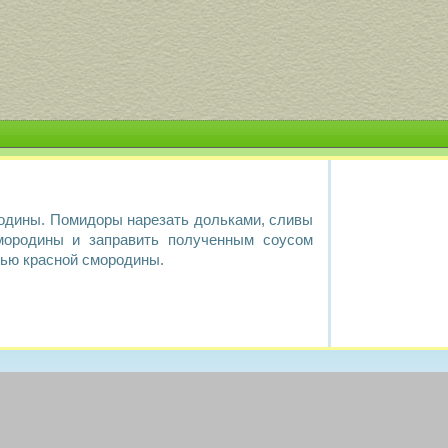
ородины. Помидоры нарезать дольками, сливы
смородины и заправить полученным соусом
дью красной смородины.