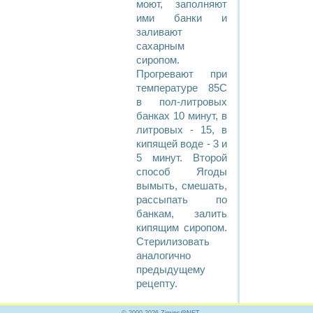
моют, заполняют
ими банки и
заливают
сахарным
сиропом.
Прогревают при
температуре 85С
в пол-литровых
банках 10 минут, в
литровых - 15, в
кипящей воде - 3 и
5 минут. Второй
способ Ягоды
вымыть, смешать,
рассыпать по
банкам, залить
кипящим сиропом.
Стерилизовать
аналогично
предыдущему
рецепту.