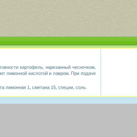
товности картофель, нарезанный чесночком,
яют лимонной кислотой и лавром. При подаче
та лимонная 1, сметана 15, специи, соль.